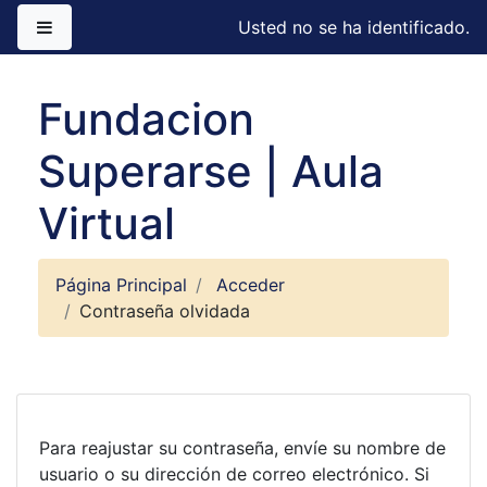
Salta al contenido principal
Panel lateral
Usted no se ha identificado.
Fundacion
Superarse | Aula
Virtual
Página Principal
Acceder
Contraseña olvidada
Para reajustar su contraseña, envíe su nombre de
usuario o su dirección de correo electrónico. Si